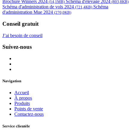
Brochure Winners 2024
Schéma d'élevage 2024
(14,1MB)
(803,8KB)
Schéma d'administration de vols 2024
Schéma
(721,4KB)
d'administration Mue 2024
(270,0KB)
Conseil gratuit
J’ai besoin de conseil
Suivez-nous
Navigation
Accueil
À propos
Produits
Points de vente
Contactez-nous
Service clientèle