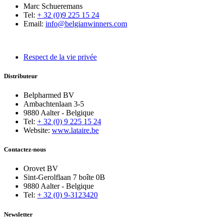
Marc Schueremans
Tel:
+ 32 (0)9 225 15 24
Email:
info@belgianwinners.com
Respect de la vie privée
Distributeur
Belpharmed BV
Ambachtenlaan 3-5
9880 Aalter - Belgique
Tel:
+ 32 (0) 9 225 15 24
Website:
www.lataire.be
Contactez-nous
Orovet BV
Sint-Gerolflaan 7 boîte 0B
9880 Aalter - Belgique
Tel:
+ 32 (0) 9-3123420
Newsletter