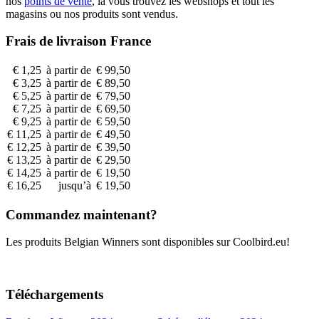
nos
points de vente
, là vous trouvez les webshops et tout les
magasins ou nos produits sont vendus.
Frais de livraison France
€ 1,25
à partir de
€ 99,50
€ 3,25
à partir de
€ 89,50
€ 5,25
à partir de
€ 79,50
€ 7,25
à partir de
€ 69,50
€ 9,25
à partir de
€ 59,50
€ 11,25
à partir de
€ 49,50
€ 12,25
à partir de
€ 39,50
€ 13,25
à partir de
€ 29,50
€ 14,25
à partir de
€ 19,50
€ 16,25
jusqu’à
€ 19,50
Commandez maintenant?
Les produits Belgian Winners sont disponibles sur Coolbird.eu!
Commander
Téléchargements