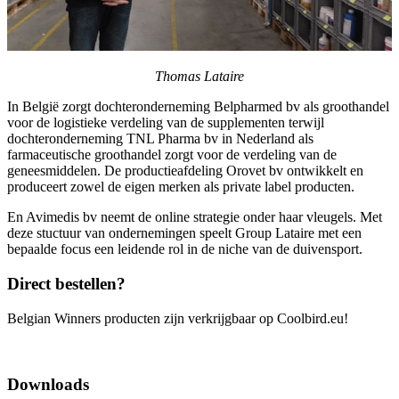
Thomas Lataire
In België zorgt dochteronderneming Belpharmed bv als groothandel
voor de logistieke verdeling van de supplementen terwijl
dochteronderneming TNL Pharma bv in Nederland als
farmaceutische groothandel zorgt voor de verdeling van de
geneesmiddelen. De productieafdeling Orovet bv ontwikkelt en
produceert zowel de eigen merken als private label producten.
En Avimedis bv neemt de online strategie onder haar vleugels. Met
deze stuctuur van ondernemingen speelt Group Lataire met een
bepaalde focus een leidende rol in de niche van de duivensport.
Direct bestellen?
Belgian Winners producten zijn verkrijgbaar op Coolbird.eu!
Bestel nu
Downloads