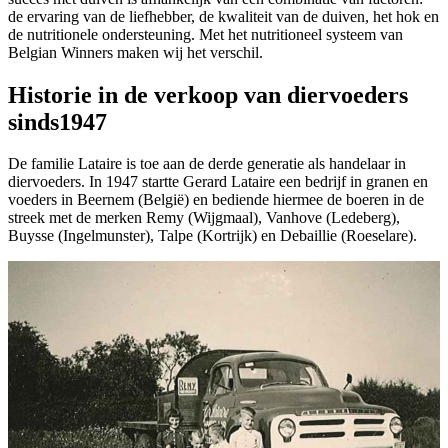
de ervaring van de liefhebber, de kwaliteit van de duiven, het hok en
de nutritionele ondersteuning. Met het nutritioneel systeem van
Belgian Winners maken wij het verschil.
Historie in de verkoop van diervoeders
sinds1947
De familie Lataire is toe aan de derde generatie als handelaar in
diervoeders. In 1947 startte Gerard Lataire een bedrijf in granen en
voeders in Beernem (België) en bediende hiermee de boeren in de
streek met de merken Remy (Wijgmaal), Vanhove (Ledeberg),
Buysse (Ingelmunster), Talpe (Kortrijk) en Debaillie (Roeselare).