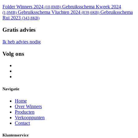
Folder Winners 2024
Gebruiksschema Kweek 2024
(10,8MB)
Gebruiksschema Vluchten 2024
Gebruiksschema
(1,0MB)
(839,6KB)
Rui 2023
(343,8KB)
Gratis advies
Ik heb advies nodig
Volg ons
Navigatie
Home
Over Winners
Producten
Verkooppunten
Contact
Klantenservice