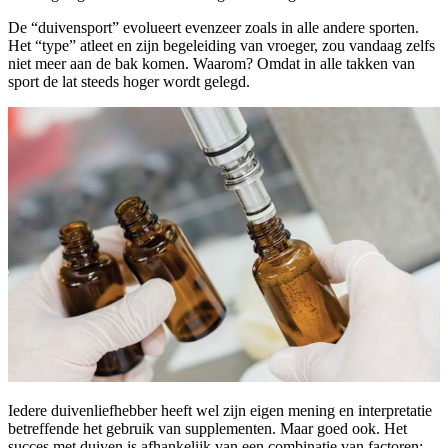
De “duivensport” evolueert evenzeer zoals in alle andere sporten.
Het “type” atleet en zijn begeleiding van vroeger, zou vandaag zelfs
niet meer aan de bak komen. Waarom? Omdat in alle takken van
sport de lat steeds hoger wordt gelegd.
Iedere duivenliefhebber heeft wel zijn eigen mening en interpretatie
betreffende het gebruik van supplementen. Maar goed ook. Het
succes met duiven is afhankelijk van een combinatie van factoren: