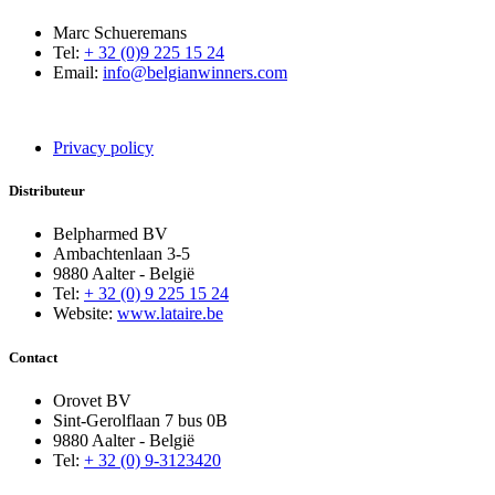
Marc Schueremans
Tel:
+ 32 (0)9 225 15 24
Email:
info@belgianwinners.com
Privacy policy
Distributeur
Belpharmed BV
Ambachtenlaan 3-5
9880 Aalter - België
Tel:
+ 32 (0) 9 225 15 24
Website:
www.lataire.be
Contact
Orovet BV
Sint-Gerolflaan 7 bus 0B
9880 Aalter - België
Tel:
+ 32 (0) 9-3123420