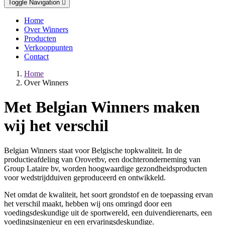
Toggle Navigation
Home
Over Winners
Producten
Verkooppunten
Contact
Home
Over Winners
Met Belgian Winners maken
wij het verschil
Belgian Winners staat voor Belgische topkwaliteit. In de
productieafdeling van Orovetbv, een dochteronderneming van
Group Lataire bv, worden hoogwaardige gezondheidsproducten
voor wedstrijdduiven geproduceerd en ontwikkeld.
Net omdat de kwaliteit, het soort grondstof en de toepassing ervan
het verschil maakt, hebben wij ons omringd door een
voedingsdeskundige uit de sportwereld, een duivendierenarts, een
voedingsingenieur en een ervaringsdeskundige.